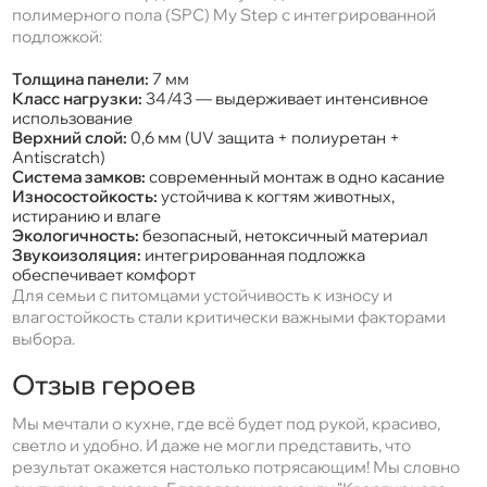
полимерного пола (SPC) My Step с интегрированной
подложкой:
Толщина панели:
7 мм
Класс нагрузки:
34/43 — выдерживает интенсивное
использование
Верхний слой:
0,6 мм (UV защита + полиуретан +
Antiscratch)
Система замков:
современный монтаж в одно касание
Износостойкость:
устойчива к когтям животных,
истиранию и влаге
Экологичность:
безопасный, нетоксичный материал
Звукоизоляция:
интегрированная подложка
обеспечивает комфорт
Для семьи с питомцами устойчивость к износу и
влагостойкость стали критически важными факторами
выбора.
Отзыв героев
Мы мечтали о кухне, где всё будет под рукой, красиво,
светло и удобно. И даже не могли представить, что
результат окажется настолько потрясающим! Мы словно