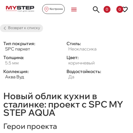
0
0
Кострома
Возврат к списку
Тип покрытия:
Стиль:
SPC паркет
Неоклассика
Толщина:
Цвет:
5.5 мм
коричневый
Коллекция:
Водостойкость:
Аква Вуд
Да
Новый облик кухни в
сталинке: проект с SPC MY
STEP AQUA
Герои проекта