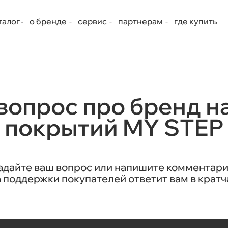
талог
о бренде
сервис
партнерам
где купить
вопрос про бренд 
покрытий MY STEP
адайте ваш вопрос или напишите комментари
 поддержки покупателей ответит вам в кратч