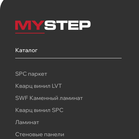
Каталог
SPC паркет
Кварц винил LVT
SWF Каменный ламинат
Кварц винил SPC
Ламинат
Стеновые панели