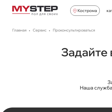
Кострома
ка
Главная
Сервис
Проконсультироваться
Задайте 
З
Наша служба