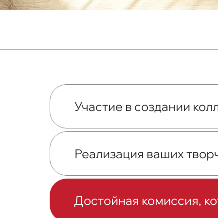
Участие в создании ко
Реализация ваших твор
Достойная комиссия, ко