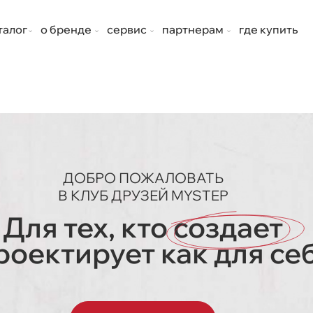
талог
о бренде
сервис
партнерам
где купить
ДОБРО ПОЖАЛОВАТЬ
В КЛУБ ДРУЗЕЙ MYSTEP
Для тех, кто
создает
роектирует как для се