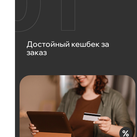
Достойный кешбек за
заказ
%