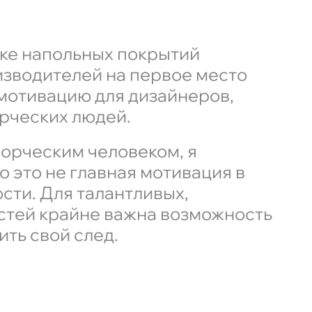
нке напольных покрытий
зводителей на первое место
мотивацию для дизайнеров,
орческих людей.
ворческим человеком, я
о это не главная мотивация в
сти. Для талантливых,
стей крайне важна возможность
ить свой след.