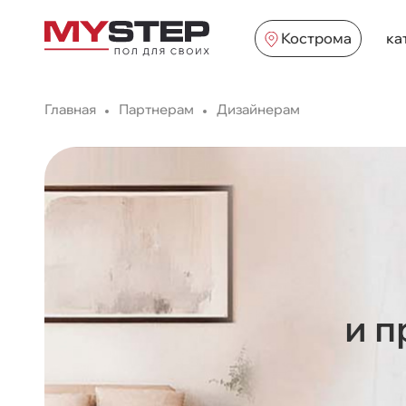
Кострома
ка
Главная
Партнерам
Дизайнерам
и п