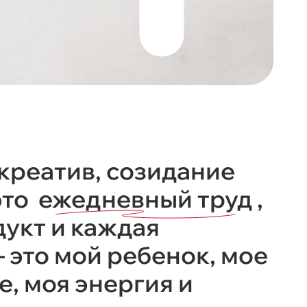
 креатив, созидание
это
ежедневный труд
,
укт и каждая
 это мой ребенок, мое
, моя энергия и