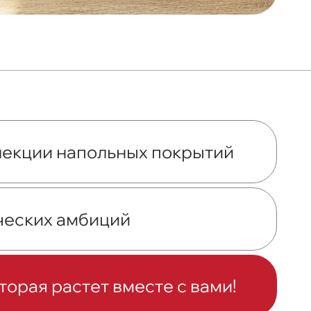
ллекции напольных покрытий
ческих амбиций
торая растет вместе с вами!