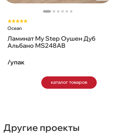
★★★★★
Ocean
Ламинат My Step Оушен Дуб
Альбано MS248AB
/упак
каталог товаров
Другие проекты