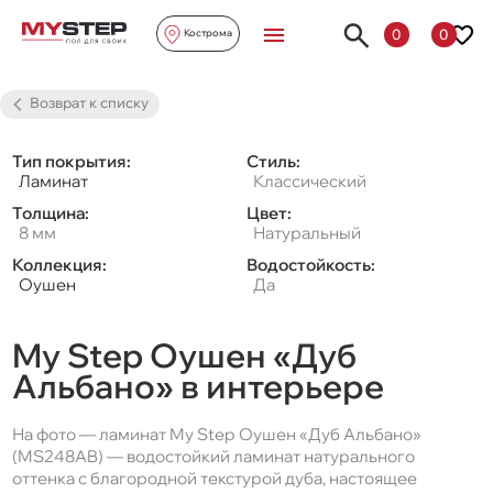
0
0
Кострома
Возврат к списку
Тип покрытия:
Стиль:
Ламинат
Классический
Толщина:
Цвет:
8 мм
Натуральный
Коллекция:
Водостойкость:
Оушен
Да
My Step Оушен «Дуб
Альбано» в интерьере
На фото — ламинат My Step Оушен «Дуб Альбано»
(MS248AB) — водостойкий ламинат натурального
оттенка с благородной текстурой дуба, настоящее