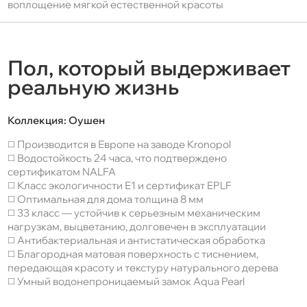
воплощение мягкой естественной красоты
Пол, который выдерживает
реальную жизнь
Коллекция:
Оушен
◻️ Производится в Европе на заводе Kronopol
◻️ Водостойкость 24 часа, что подтверждено
сертификатом NALFA
◻️ Класс экологичности Е1 и сертификат EPLF
◻️ Оптимальная для дома толщина 8 мм
◻️ 33 класс — устойчив к серьезным механическим
нагрузкам, выцветанию, долговечен в эксплуатации
◻️ Антибактериальная и антистатическая обработка
◻️ Благородная матовая поверхность с тиснением,
передающая красоту и текстуру натурального дерева
◻️ Умный водонепроницаемый замок Aqua Pearl