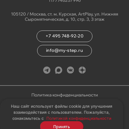
1177746257996
105120 / Москва, ст. м. Курская, ArtPlay, ул. Нижняя
Сыромятническая, д. 10, стр. 3, 3 этаж
+7 495 748-92-20
info@my-step.ru
Политика конфиденциальности
Наш сайт использует файлы cookie для улучшения
Соглашение на обработку персональных данных
взаимодействия с пользователем. Пожалуйста,
ознакомьтесь с
Политикой конфиденциальности
Карта сайта
Принять