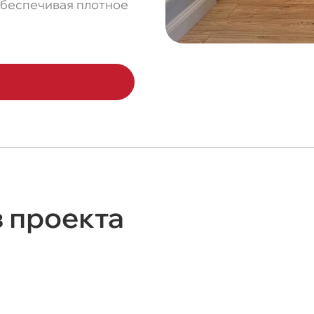
 обеспечивая плотное
з проекта