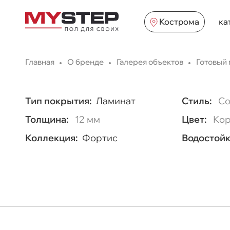
Кострома
ка
Главная
О бренде
Галерея объектов
Готовый 
Тип покрытия:
Ламинат
Стиль:
Со
Толщина:
12 мм
Цвет:
Кор
Коллекция:
Фортис
Водостойк