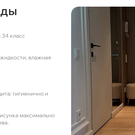
оды
 34 класс
 жидкости, влажная
ита: гигиенично и
рисунка максимально
ва.