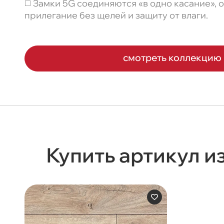
◻️ Замки 5G соединяются «в одно касание»,
прилегание без щелей и защиту от влаги.
смотреть коллекцию
Купить артикул и