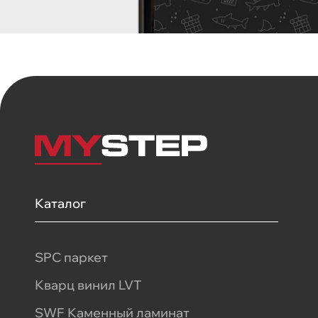
Каталог
SPC паркет
Кварц винил LVT
SWF Каменный ламинат