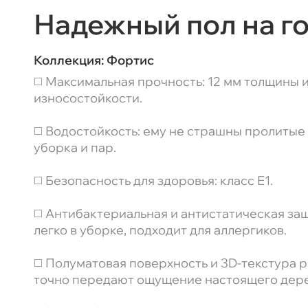
Надежный пол на г
Коллекция:
Фортис
◻️ Максимальная прочность: 12 мм толщины и
износостойкости.
◻️ Водостойкость: ему не страшны пролитые
уборка и пар.
◻️ Безопасность для здоровья: класс Е1.
◻️ Антибактериальная и антистатическая защ
легко в уборке, подходит для аллергиков.
◻️ Полуматовая поверхность и 3D-текстура 
точно передают ощущение настоящего дере